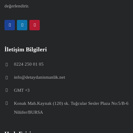
değerlendirir.
İletişim Bilgileri
0224 250 01 05
info@detaydanismanlik.net
GMT +3
Konak Mah.Kaynak (120) sk. Tuğcular Sesler Plaza No:5/B-6
Nilüfer/BURSA