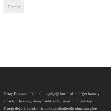
Gönder
Detay Danışmanlık, birlikte çalıştığı kuruluşlara değer katmayı
amaçlar. Bu amaç, danışmanlık anlayışımızın mihenk taşıdır.
Kattığı değeri, kurulan sistemin sürdürülebilir olmasına göre