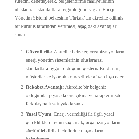
sürecini denetleyerek, belgelendirme faaliyetlerinin
uluslararası standartlara uygunluğunu sağlar. Enerji
Yönetim Sistemi belgesinin Türkak’tan akredite edilmiş
bir kuruluş tarafından verilmesi, aşağıdaki avantajları
sunar:
Güvenilirlik:
Akredite belgeler, organizasyonların
enerji yönetim sistemlerinin uluslararası
standartlara uygun olduğunu gösterir. Bu durum,
müşteriler ve iş ortakları nezdinde güven inşa eder.
Rekabet Avantajı:
Akredite bir belgeniz
olduğunda, piyasada öne çıkma ve rakiplerinizden
farklılaşma fırsatı yakalarsınız.
Yasal Uyum:
Enerji verimliliği ile ilgili yasal
gerekliliklere uyum sağlamak, organizasyonların
sürdürülebilirlik hedeflerine ulaşmalarını