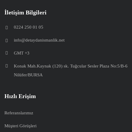
İletişim Bilgileri
0224 250 01 05
info@detaydanismanlik.net
GMT +3
Konak Mah.Kaynak (120) sk. Tuğcular Sesler Plaza No:5/B-6
Nilüfer/BURSA
Hızlı Erişim
Referanslarımız
Müşteri Görüşleri