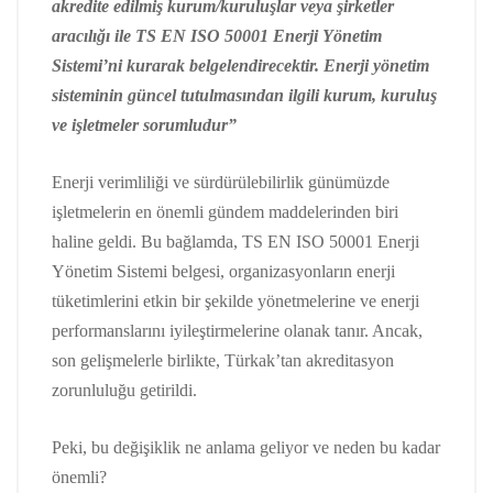
akredite edilmiş kurum/kuruluşlar veya şirketler
aracılığı ile TS EN ISO 50001 Enerji Yönetim
Sistemi’ni kurarak belgelendirecektir. Enerji yönetim
sisteminin güncel tutulmasından ilgili kurum, kuruluş
ve işletmeler sorumludur”
Enerji
verimliliği ve sürdürülebilirlik günümüzde
işletmelerin en önemli gündem maddelerinden biri
haline geldi. Bu bağlamda,
TS EN ISO 50001 Enerji
Yönetim Sistemi
belgesi, organizasyonların enerji
tüketimlerini etkin bir şekilde yönetmelerine ve enerji
performanslarını iyileştirmelerine olanak tanır. Ancak,
son gelişmelerle birlikte, Türkak’tan akreditasyon
zorunluluğu getirildi.
Peki, bu değişiklik ne anlama geliyor ve neden bu kadar
önemli?