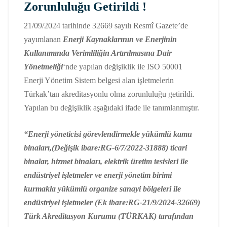
Zorunluluğu Getirildi !
21/09/2024 tarihinde 32669 sayılı Resmî Gazete’de
yayımlanan
Enerji Kaynaklarının ve Enerjinin
Kullanımında Verimliliğin Artırılmasına Dair
Yönetmeliği
‘nde yapılan değişiklik ile ISO 50001
Enerji Yönetim Sistem belgesi alan işletmelerin
Türkak’tan akreditasyonlu olma zorunluluğu getirildi.
Yapılan bu değişiklik aşağıdaki ifade ile tanımlanmıştır.
“Enerji yöneticisi görevlendirmekle yükümlü kamu
binaları,(Değişik ibare:RG-6/7/2022-31888) ticari
binalar, hizmet binaları, elektrik üretim tesisleri ile
endüstriyel işletmeler ve enerji yönetim birimi
kurmakla yükümlü organize sanayi bölgeleri ile
endüstriyel işletmeler (Ek ibare:RG-21/9/2024-32669)
Türk Akreditasyon Kurumu (TÜRKAK) tarafından