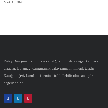
Mart 30, 2020
Detay Danışmanlık, birlikte çalıştığı kuruluşlara değer katmayı
amaçlar. Bu amaç, danışmanlık anlayışımızın mihenk taşıdır.
Kattığı değeri, kurulan sistemin sürdürülebilir olmasına göre
değerlendirir.