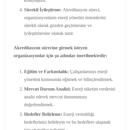
kolaylaştırır.
Sürekli İyileştirme:
Akreditasyon süreci,
organizasyonların enerji yönetim sistemlerini
sürekli olarak gözden geçirmesine ve
iyileştirmesine olanak tanır.
Akreditasyon sürecine girmek isteyen
organizasyonlar için şu adımlar önerilmektedir:
Eğitim ve Farkındalık:
Çalışanlarınızı enerji
yönetimi konusunda eğitmek ve bilinçlendirmek.
Mevcut Durum Analizi:
Enerji tüketim verilerini
analiz ederek mevcut durumunuzu
değerlendirmek.
Hedefler Belirleme:
Enerji verimliliği
hedeflerinizi belirleyin ve bu hedeflere ulaşmak
için stratejiler geliştirin.