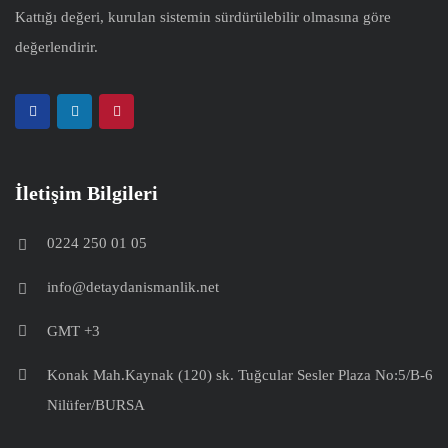
Kattığı değeri, kurulan sistemin sürdürülebilir olmasına göre
değerlendirir.
İletişim Bilgileri
0224 250 01 05
info@detaydanismanlik.net
GMT +3
Konak Mah.Kaynak (120) sk. Tuğcular Sesler Plaza No:5/B-6
Nilüfer/BURSA