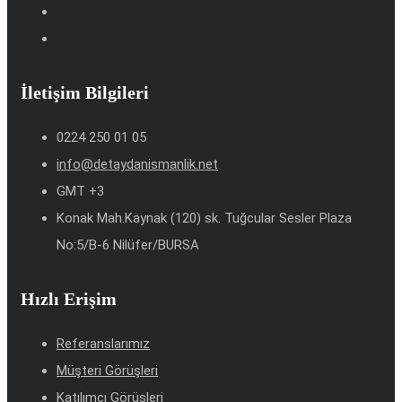
İletişim Bilgileri
0224 250 01 05
info@detaydanismanlik.net
GMT +3
Konak Mah.Kaynak (120) sk. Tuğcular Sesler Plaza
No:5/B-6 Nilüfer/BURSA
Hızlı Erişim
Referanslarımız
Müşteri Görüşleri
Katılımcı Görüşleri