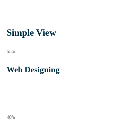
Simple View
55%
Web Designing
40%