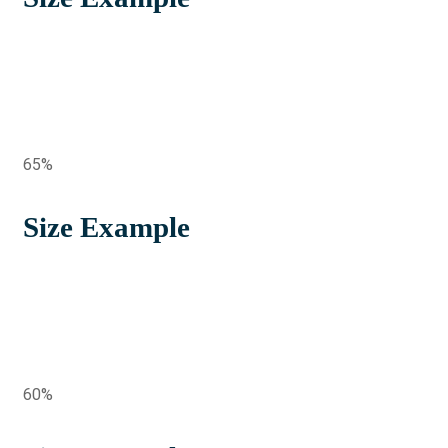
65%
Size Example
60%