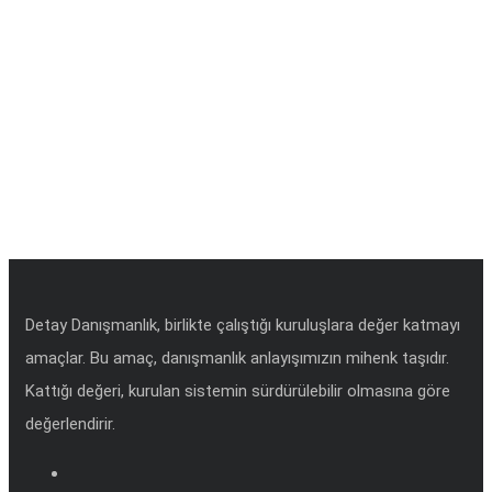
Detay Danışmanlık, birlikte çalıştığı kuruluşlara değer katmayı
amaçlar. Bu amaç, danışmanlık anlayışımızın mihenk taşıdır.
Kattığı değeri, kurulan sistemin sürdürülebilir olmasına göre
değerlendirir.