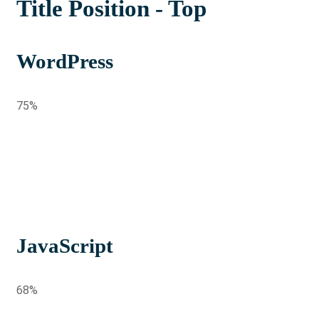
Title Position - Top
WordPress
75%
JavaScript
68%