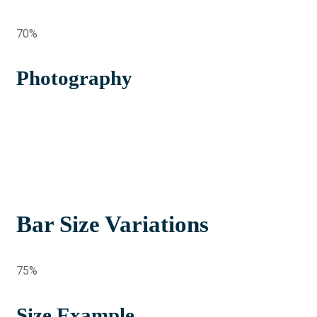
70%
Photography
Bar Size Variations
75%
Size Example