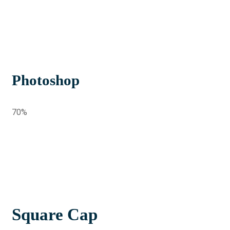
Photoshop
70%
Square Cap