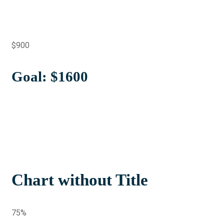
$900
Goal: $1600
Chart without Title
75%