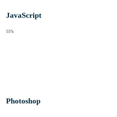
JavaScript
55%
Photoshop