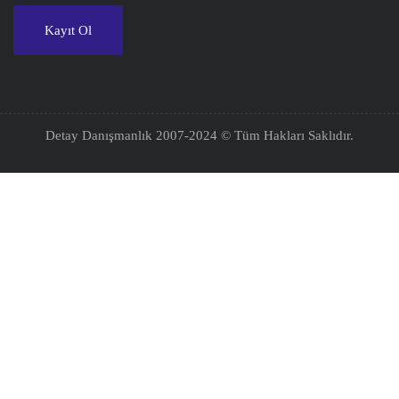
Detay Danışmanlık 2007-2024 © Tüm Hakları Saklıdır.