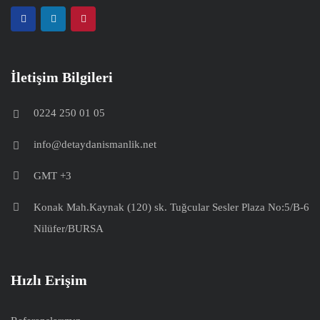
İletişim Bilgileri
0224 250 01 05
info@detaydanismanlik.net
GMT +3
Konak Mah.Kaynak (120) sk. Tuğcular Sesler Plaza No:5/B-6
Nilüfer/BURSA
Hızlı Erişim