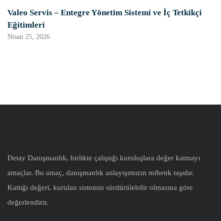
Valeo Servis – Entegre Yönetim Sistemi ve İç Tetkikçi
Eğitimleri
Nisan 25, 2026
Detay Danışmanlık, birlikte çalıştığı kuruluşlara değer katmayı
amaçlar. Bu amaç, danışmanlık anlayışımızın mihenk taşıdır.
Kattığı değeri, kurulan sistemin sürdürülebilir olmasına göre
değerlendirir.