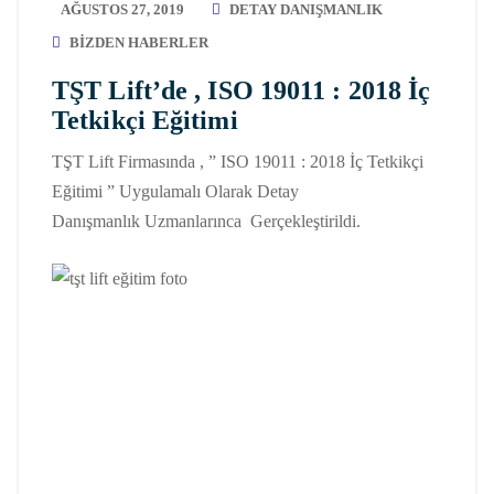
AĞUSTOS 27, 2019
DETAY DANIŞMANLIK
BIZDEN HABERLER
TŞT Lift’de , ISO 19011 : 2018 İç
Tetkikçi Eğitimi
TŞT Lift Firmasında , ” ISO 19011 : 2018 İç Tetkikçi
Eğitimi ” Uygulamalı Olarak Detay
Danışmanlık Uzmanlarınca Gerçekleştirildi.