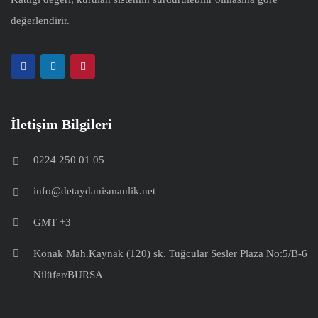
değerlendirir.
İletişim Bilgileri
0224 250 01 05
info@detaydanismanlik.net
GMT +3
Konak Mah.Kaynak (120) sk. Tuğcular Sesler Plaza No:5/B-6
Nilüfer/BURSA