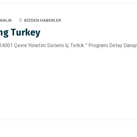
ANLIK
BIZDEN HABERLER
ng Turkey
 14001 Çevre Yönetim Sistemi İç Tetkik ” Programı Detay Danış