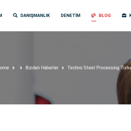
M
DANIŞMANLIK
DENETIM
BLOG
ome
Bizden Haberler
Techno Steel Processing Turk