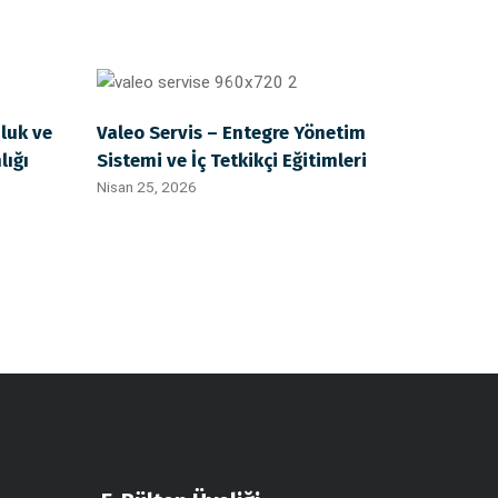
luk ve
Valeo Servis – Entegre Yönetim
lığı
Sistemi ve İç Tetkikçi Eğitimleri
Nisan 25, 2026