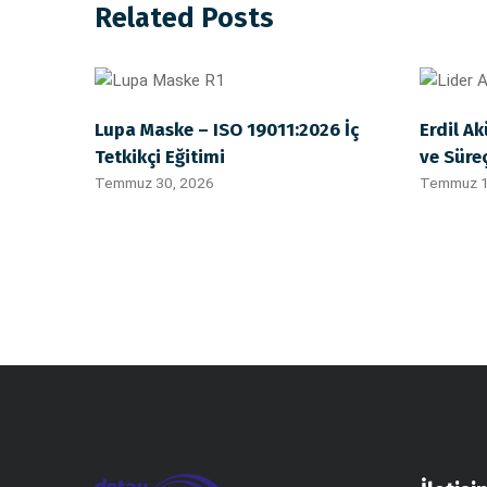
Related Posts
Lupa Maske – ISO 19011:2026 İç
Erdil Ak
Tetkikçi Eğitimi
ve Süre
Temmuz 30, 2026
Temmuz 1