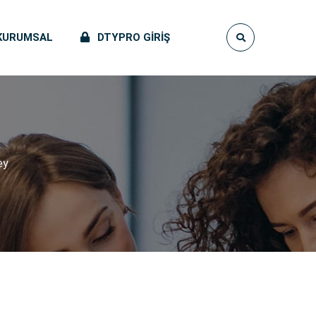
KURUMSAL
DTYPRO GIRIŞ
ey