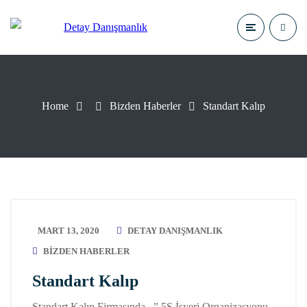
Home
Bizden Haberler
Standart Kalıp
MART 13, 2020
DETAY DANIŞMANLIK
BIZDEN HABERLER
Standart Kalıp
Standart Kalıp Firmasında , ” 5S İşyeri Organizasyonu