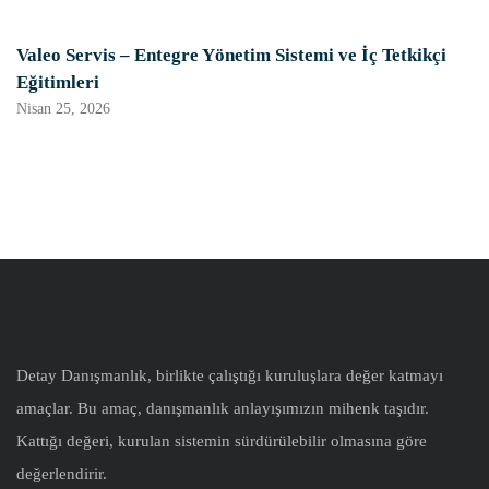
Valeo Servis – Entegre Yönetim Sistemi ve İç Tetkikçi
Eğitimleri
Nisan 25, 2026
Detay Danışmanlık, birlikte çalıştığı kuruluşlara değer katmayı
amaçlar. Bu amaç, danışmanlık anlayışımızın mihenk taşıdır.
Kattığı değeri, kurulan sistemin sürdürülebilir olmasına göre
değerlendirir.