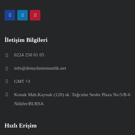
İletişim Bilgileri
0224 250 01 05
info@detaydanismanlik.net
GMT +3
Konak Mah.Kaynak (120) sk. Tuğcular Sesler Plaza No:5/B-6
Nilüfer/BURSA
Hızlı Erişim