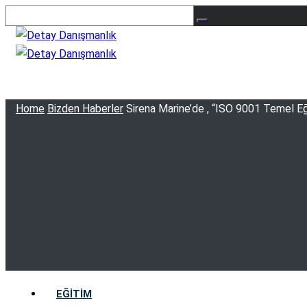
Home
Bizden Haberler
Sirena Marine’de , “ISO 9001 Temel Eğ
EĞITIM