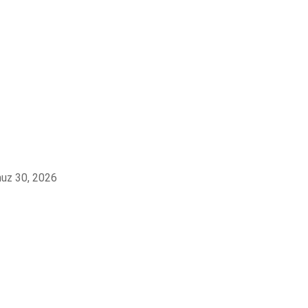
z 30, 2026