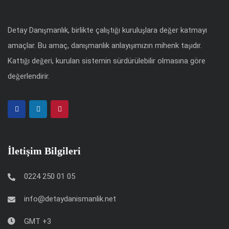
Detay Danışmanlık, birlikte çalıştığı kuruluşlara değer katmayı
amaçlar. Bu amaç, danışmanlık anlayışımızın mihenk taşıdır.
Kattığı değeri, kurulan sistemin sürdürülebilir olmasına göre
değerlendirir.
İletişim Bilgileri
0224 250 01 05
info@detaydanismanlik.net
GMT +3