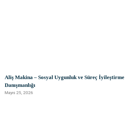
Aliş Makina – Sosyal Uygunluk ve Süreç İyileştirme
Danışmanlığı
Mayıs 25, 2026