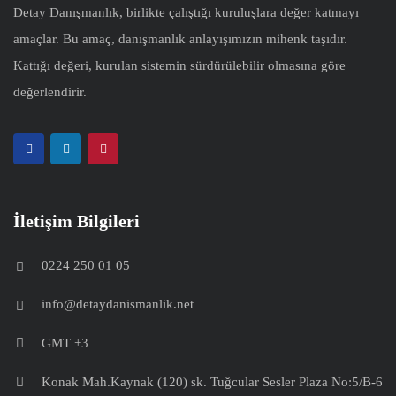
Detay Danışmanlık, birlikte çalıştığı kuruluşlara değer katmayı
amaçlar. Bu amaç, danışmanlık anlayışımızın mihenk taşıdır.
Kattığı değeri, kurulan sistemin sürdürülebilir olmasına göre
değerlendirir.
İletişim Bilgileri
0224 250 01 05
info@detaydanismanlik.net
GMT +3
Konak Mah.Kaynak (120) sk. Tuğcular Sesler Plaza No:5/B-6