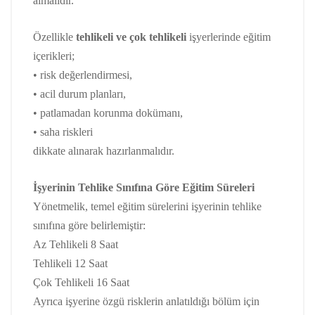
almalıdır.
Özellikle
tehlikeli ve çok tehlikeli
işyerlerinde eğitim
içerikleri;
• risk değerlendirmesi,
• acil durum planları,
• patlamadan korunma dokümanı,
• saha riskleri
dikkate alınarak hazırlanmalıdır.
İşyerinin Tehlike Sınıfına Göre Eğitim Süreleri
Yönetmelik, temel eğitim sürelerini işyerinin tehlike
sınıfına göre belirlemiştir:
Az Tehlikeli 8 Saat
Tehlikeli 12 Saat
Çok Tehlikeli 16 Saat
Ayrıca işyerine özgü risklerin anlatıldığı bölüm için