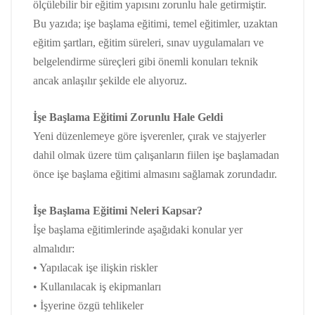
ölçülebilir bir eğitim yapısını zorunlu hale getirmiştir.
Bu yazıda; işe başlama eğitimi, temel eğitimler, uzaktan
eğitim şartları, eğitim süreleri, sınav uygulamaları ve
belgelendirme süreçleri gibi önemli konuları teknik
ancak anlaşılır şekilde ele alıyoruz.
İşe Başlama Eğitimi Zorunlu Hale Geldi
Yeni düzenlemeye göre işverenler, çırak ve stajyerler
dahil olmak üzere tüm çalışanların fiilen işe başlamadan
önce işe başlama eğitimi almasını sağlamak zorundadır.
İşe Başlama Eğitimi Neleri Kapsar?
İşe başlama eğitimlerinde aşağıdaki konular yer
almalıdır:
• Yapılacak işe ilişkin riskler
• Kullanılacak iş ekipmanları
• İşyerine özgü tehlikeler