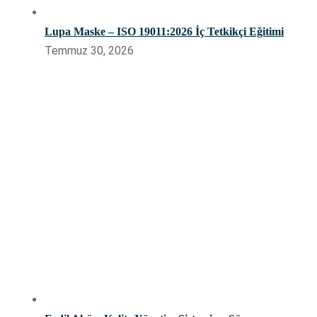
Lupa Maske – ISO 19011:2026 İç Tetkikçi Eğitimi
Temmuz 30, 2026