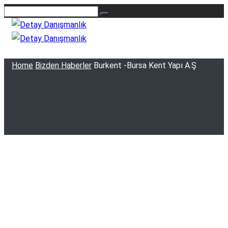
Home
Bizden Haberler
Burkent -Bursa Kent Yapı A.Ş