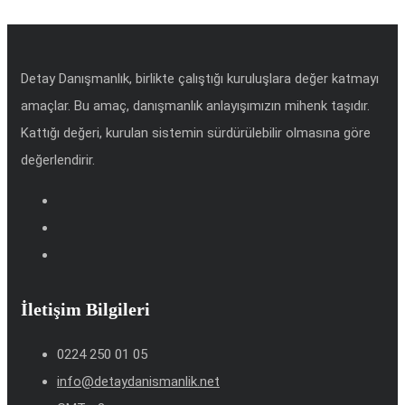
Detay Danışmanlık, birlikte çalıştığı kuruluşlara değer katmayı
amaçlar. Bu amaç, danışmanlık anlayışımızın mihenk taşıdır.
Kattığı değeri, kurulan sistemin sürdürülebilir olmasına göre
değerlendirir.
İletişim Bilgileri
0224 250 01 05
info@detaydanismanlik.net