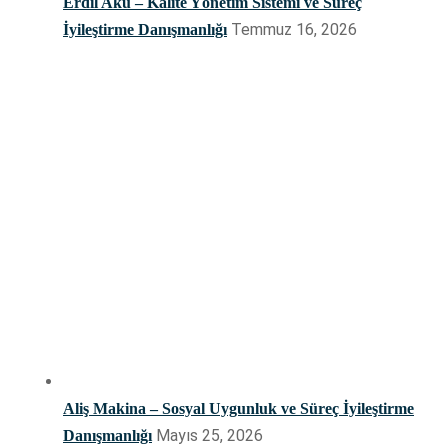
Erdil Akü – Kalite Yönetim Sistemi ve Süreç
Temmuz 16, 2026
İyileştirme Danışmanlığı
Aliş Makina – Sosyal Uygunluk ve Süreç İyileştirme
Mayıs 25, 2026
Danışmanlığı