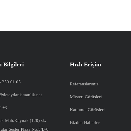
m Bilgileri
Hızlı Erişim
 250 01 05
Referanslarımız
@detaydanismanlik.net
Müşteri Görüşleri
 +3
Katılımcı Görüşleri
k Mah.Kaynak (120) sk.
Bizden Haberler
ular Sesler Plaza No:5/B-6