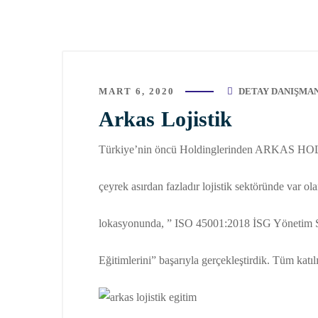
MART 6, 2020
DETAY DANIŞMA
Arkas Lojistik
Türkiye’nin öncü Holdinglerinden ARKAS HOLDİN
çeyrek asırdan fazladır lojistik sektöründe var
lokasyonunda, ” ISO 45001:2018 İSG Yönetim S
Eğitimlerini” başarıyla gerçekleştirdik. Tüm katıl