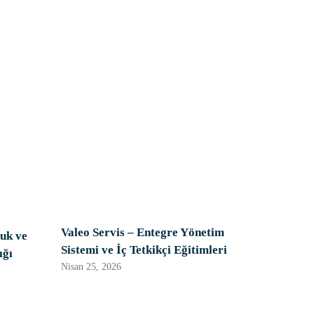
Valeo Servis – Entegre Yönetim
uk ve
Sistemi ve İç Tetkikçi Eğitimleri
ığı
Nisan 25, 2026