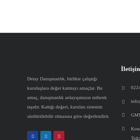
İletişi
Detay Danışmanlık, birlikte çalıştığı
0224
kuruluşlara değer katmayı amaçlar. Bu
amaç, danışmanlık anlayışımızın mihenk
info
taşıdır. Kattığı değeri, kurulan sistemin
GMT
sürdürülebilir olmasına göre değerlendirir.
Kona
Tuğc