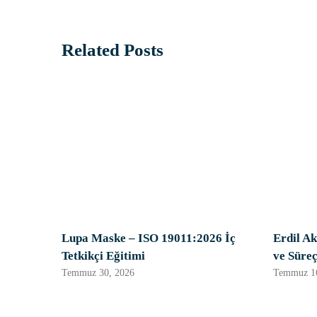
Related Posts
Lupa Maske – ISO 19011:2026 İç
Erdil Ak
Tetkikçi Eğitimi
ve Süreç
Temmuz 30, 2026
Temmuz 16