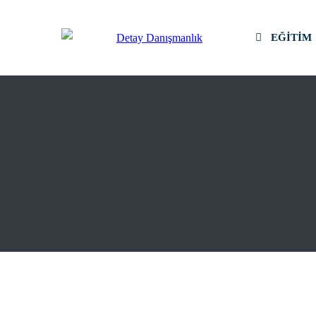
EĞITIM